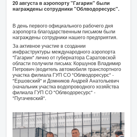
20 августа в аэропорту "Гагарин" были
награждены сотрудники "Облводоресурс".
В день первого официального рабочего дня
аэропорта благодарственным письмом были
награждены сотрудники нашего предприятия.
За активное участие в создании
инфраструктуры международного аэропорта
"Гагарин" лично от губернатора Саратовской
области получили письма: Коршунов Владимир
Петрович (водитель автомобиля транспортного
участка филиала ГУП СО "Облводоресурс" -
"Ершовский" и Домников Андрей Анатольевич
(начальник участка водопроводного хозяйства
филиала ГУП СО "Облводоресурс" -
"Пугачевский".