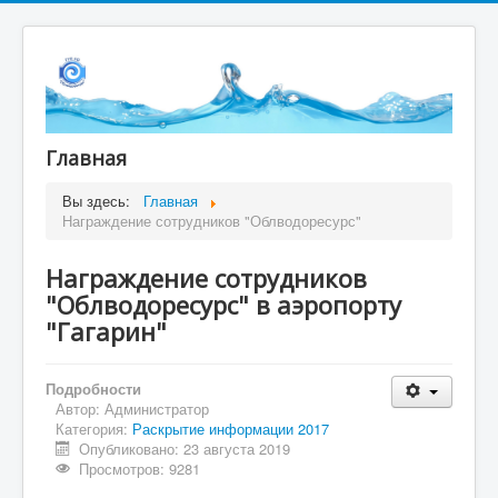
Главная
Вы здесь:
Главная
Награждение сотрудников "Облводоресурс"
Награждение сотрудников
"Облводоресурс" в аэропорту
"Гагарин"
Подробности
Автор:
Администратор
Категория:
Раскрытие информации 2017
Опубликовано: 23 августа 2019
Просмотров: 9281