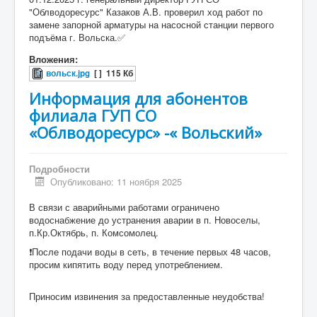
"Облводоресурс" Казаков А.В. проверил ход работ по
замене запорной арматуры на насосной станции первого
подъёма г. Вольска.✅
Вложения:
вольск.jpg
[ ]
115 Кб
Информация для абонентов
филиала ГУП СО
«Облводоресурс» -« Вольский»
Подробности
Опубликовано: 11 ноября 2025
В связи с аварийными работами ограничено
водоснабжение до устранения аварии в п. Новоселы,
п.Кр.Октябрь, п. Комсомолец.
❗️После подачи воды в сеть, в течение первых 48 часов,
просим кипятить воду перед употреблением.
Приносим извинения за предоставленные неудобства!