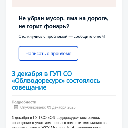
Не убран мусор, яма на дороге,
не горит фонарь?
Столкнулись с проблемой — сообщите о ней!
Написать о проблеме
3 декабря в ГУП СО
«Облводоресурс» состоялось
совещание
Подробности
Опубликовано: 03 декабря 2025
3 декабря в ГУП СО «Облводоресурс» состоялось
совещание с участием первого заместителя министра
строительства и ЖКХ Мышева А. Н., генерального