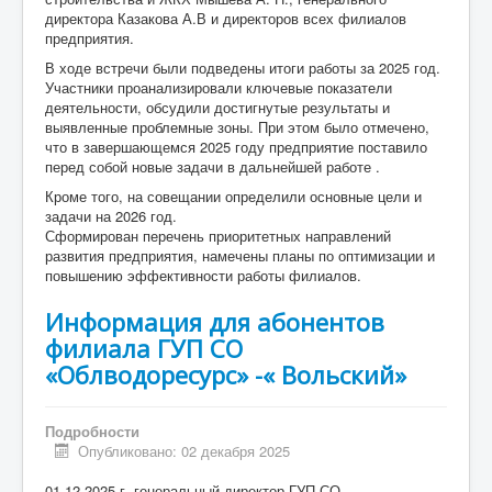
директора Казакова А.В и директоров всех филиалов
предприятия.
В ходе встречи были подведены итоги работы за 2025 год.
Участники проанализировали ключевые показатели
деятельности, обсудили достигнутые результаты и
выявленные проблемные зоны. При этом было отмечено,
что в завершающемся 2025 году предприятие поставило
перед собой новые задачи в дальнейшей работе .
Кроме того, на совещании определили основные цели и
задачи на 2026 год.
Сформирован перечень приоритетных направлений
развития предприятия, намечены планы по оптимизации и
повышению эффективности работы филиалов.
Информация для абонентов
филиала ГУП СО
«Облводоресурс» -« Вольский»
Подробности
Опубликовано: 02 декабря 2025
01.12.2025 г. генеральный директор ГУП СО