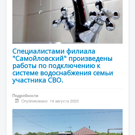
Специалистами филиала
"Самойловский" произведены
работы по подключению к
системе водоснабжения семьи
участника СВО.
Подробности
Опубликовано: 14 августа 2023