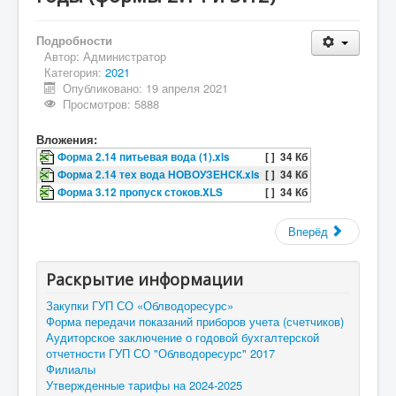
Подробности
Автор:
Администратор
Категория:
2021
Опубликовано: 19 апреля 2021
Просмотров: 5888
Вложения:
Форма 2.14 питьевая вода (1).xls
[ ]
34 Кб
Форма 2.14 тех вода НОВОУЗЕНСК.xls
[ ]
34 Кб
Форма 3.12 пропуск стоков.XLS
[ ]
34 Кб
Вперёд
Раскрытие информации
Закупки ГУП СО «Облводоресурс»
Форма передачи показаний приборов учета (счетчиков)
Аудиторское заключение о годовой бухгалтерской
отчетности ГУП СО "Облводоресурс" 2017
Филиалы
Утвержденные тарифы на 2024-2025