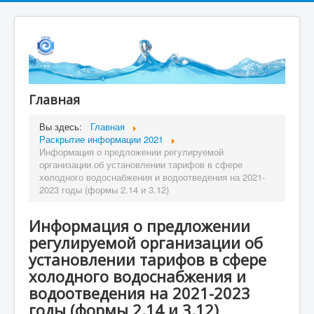
Главная
Вы здесь:
Главная
Раскрытие информации 2021
Информация о предложении регулируемой
организации об установлении тарифов в сфере
холодного водоснабжения и водоотведения на 2021-
2023 годы (формы 2.14 и 3.12)
Информация о предложении
регулируемой организации об
установлении тарифов в сфере
холодного водоснабжения и
водоотведения на 2021-2023
годы (формы 2.14 и 3.12)