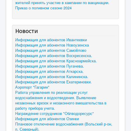
жителей принять участие в кампании по вакцинации.
Приказ о поливном сезоне 2024
Новости
Информация для абонентов Ивантеевки
Информация для абонентов Новоузенска
Информация для абонентов Самойлово
Информация для абонентов Воскресенска.
Информация для абонентов Красноармейска.
Информация для абонентов Пугачева.
Информация для абонентов Аткарска.
Информация для абонентов Калининска.
Информация для абонентов Екатериновки.
Аэропорт "Гагарин"
Работа управления по реализации услуг
водоснабжения и водоотведения. Выявление
незаконных врезок и незаконного вмешательства в
работу прибора учета.
Награждение сотрудников "Облводоресурс"
Информация для абонентов Озинки
Плановое отключение водоснабжения (Вольский р-он,
п. Северный).