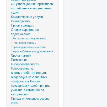
Об утверждении нормативов
потребления коммунальных
услуг
Коммерческие услуги
Руководство
Прием граждан.
Ставки тарифов на
подключение
Регламент по подключению
(технологическому
присоединению) к системе
водоснабжения и водоотведения
Свеча памяти
Памятка по
Кибербезопасности
Голосование за
благоустройство города.
Федерация независимых
профсоюзов России
призвала жителей принять
участие в кампании по
вакцинации.
Приказ о поливном сезоне
2024