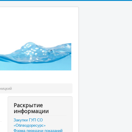
ницкий
Раскрытие
информации
Закупки ГУП СО
«Облводоресурс»
Форма передачи показаний