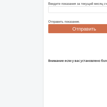
Введите показания за текущий месяц с
Отправить показание.
Внимание если у вас установлено бол