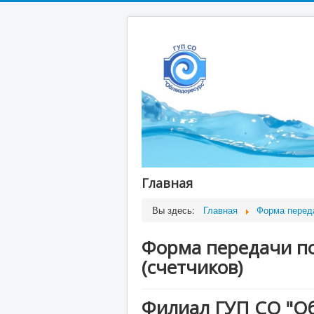
Главная
Вы здесь:
Главная
Форма переда
Форма передачи по
(счетчиков)
Филиал ГУП СО "О