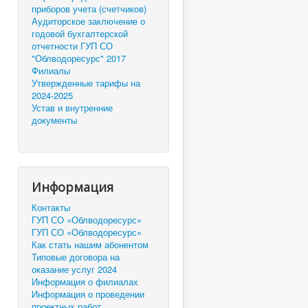
приборов учета (счетчиков)
Аудиторское заключение о
годовой бухгалтерской
отчетности ГУП СО
"Облводоресурс" 2017
Филиалы
Утвержденные тарифы на
2024-2025
Устав и внутренние
документы
Информация
Контакты
ГУП СО «Облводоресурс»
ГУП СО «Облводоресурс»
Как стать нашим абонентом
Типовые договора на
оказание услуг 2024
Информация о филиалах
Информация о проведении
проектных работ.