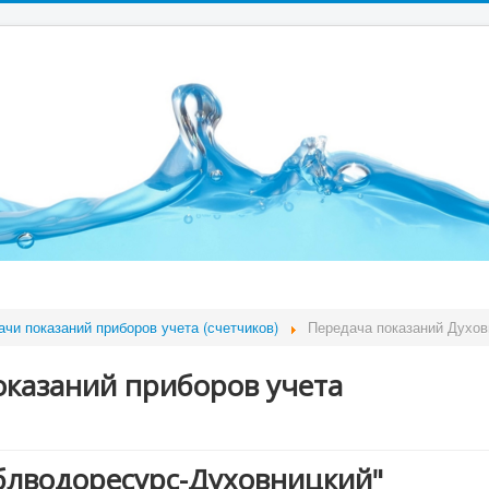
чи показаний приборов учета (счетчиков)
Передача показаний Духов
казаний приборов учета
блводоресурс-Духовницкий"