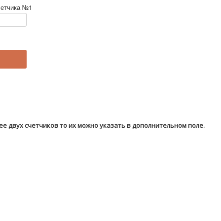
четчика №1
ее двух счетчиков то их можно указать в дополнительном поле.